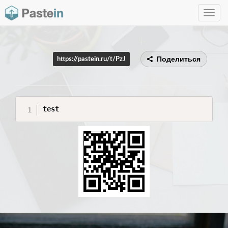
Toggle
navig
Поделиться
https://pastein.ru/t/PzJ
test