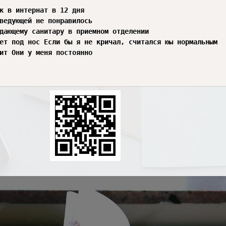
к в интернат в 12 дня 

ведующей не понравилось 

дающему санитару в приемном отделении

ет под нос Если бы я не кричал, считался юы нормальным 

ит Они у меня постоянно 
