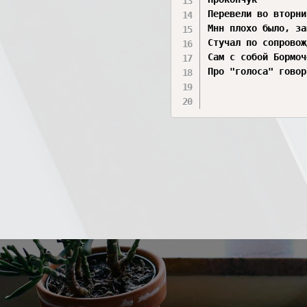
Перевели во вторни
Мнн плохо было, за
Стучал по сопровож
Сам с собой Бормоч
Про "голоса" говор