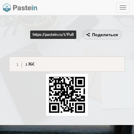
Toggle
navig
Поделиться
https://pastein.ru/t/Pu8
;JGC