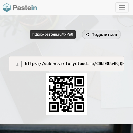
Toggle
navig
Поделиться
https://pastein.ru/t/Pp8