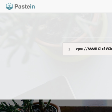
vpn://AAAHtXiclVXb