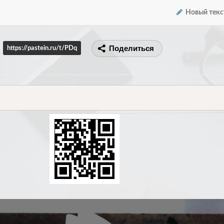
Новый текс
Поделиться
https://pastein.ru/t/PDq