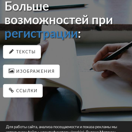
Больше
возможностей при
регистрации
:
ТЕКСТЫ
ИЗОБРАЖЕНИЯ
ССЫЛКИ
Для работы сайта, анализа посещаемости и показа рекламы мы