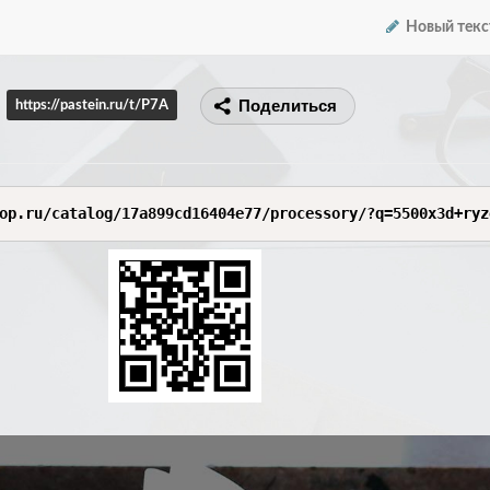
Новый текс
Поделиться
https://pastein.ru/t/P7A
op.ru/catalog/17a899cd16404e77/processory/?q=5500x3d+ryz