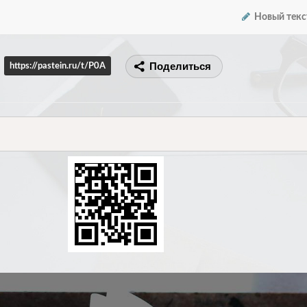
Новый текс
Поделиться
https://pastein.ru/t/P0A