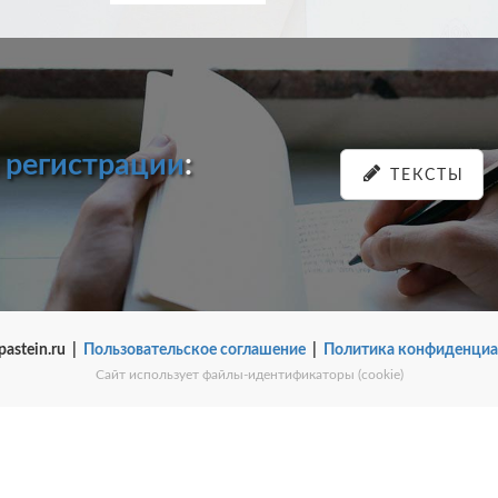
и
регистрации
:
ТЕКСТЫ
pastein.ru |
Пользовательское соглашение
|
Политика конфиденциа
Сайт использует файлы-идентификаторы (cookie)