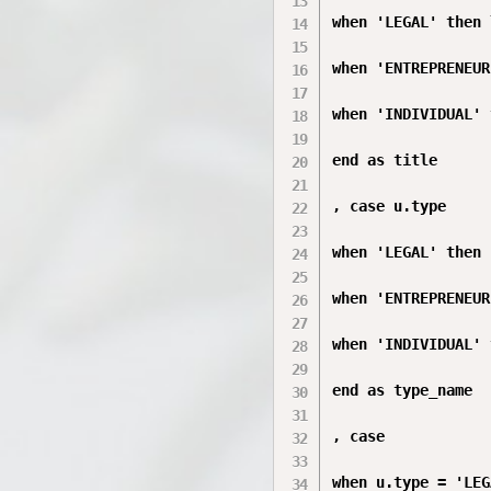
when 'LEGAL' then 
when 'ENTREPRENEUR
when 'INDIVIDUAL' 
end as title

, case u.type

when 'LEGAL' then 
when 'ENTREPRENEUR
when 'INDIVIDUAL' 
end as type_name

, case

when u.type = 'LEG