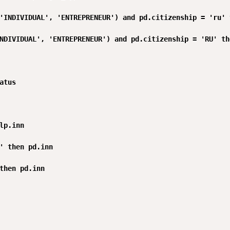
'INDIVIDUAL', 'ENTREPRENEUR') and pd.citizenship = 'ru' 
NDIVIDUAL', 'ENTREPRENEUR') and pd.citizenship = 'RU' th
atus

lp.inn

' then pd.inn

then pd.inn
