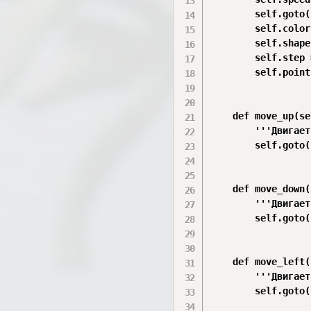
        self.goto(
        self.color
        self.shape
        self.step 
        self.point
    def move_up(se
        '''Двигает
        self.goto(
    def move_down(
        '''Двигает
        self.goto(
    def move_left(
        '''Двигает
        self.goto(