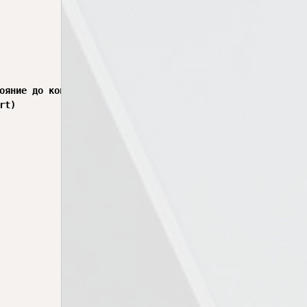
ояние до конечной точки меньше шага, меняем направление

t)
