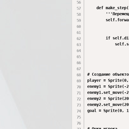
    def make_step(
        '''Перемещ
        self.forwa
        if self.di
            self.s
# Создание объекто
player = Sprite(0,
enemy1 = Sprite(-2
enemy1.set_move(-2
enemy2 = Sprite(20
enemy2.set_move(20
goal = Sprite(0, 1
# Очки игрока
