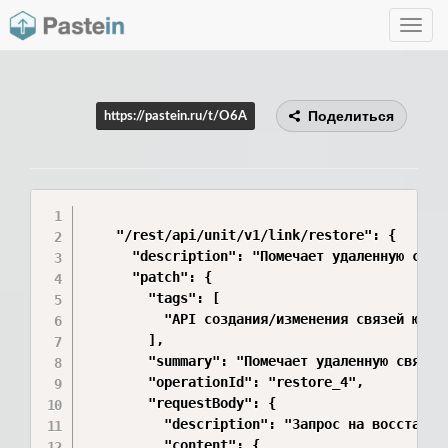
Toggle
navig
Поделиться
https://pastein.ru/t/O6A