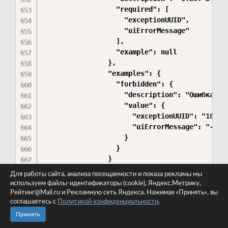
Для работы сайта, анализа посещаемости и показа рекламы мы
используем файлы-идентификаторы (cookie), Яндекс.Метрику,
Рейтинг@Mail.ru и Рекламную сеть Яндекса. Нажимая «Принять», вы
соглашаетесь с
Политикой конфиденциальности
.
Принять