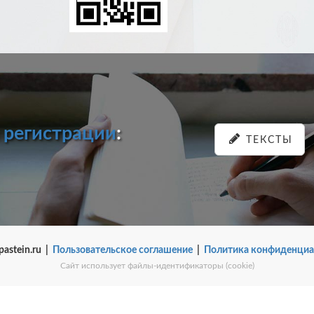
и
регистрации
:
ТЕКСТЫ
pastein.ru |
Пользовательское соглашение
|
Политика конфиденциа
Сайт использует файлы-идентификаторы (cookie)