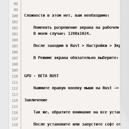
Сложности в этом нет, вам необходимо:

    Поменять разрешение экрана на рабочем стол
    В моем случае: 1280х1024.

    После заходим в Rust > Настройки > Экран >
    В Режиме экрана обязательно выберите: Полн
GPU - BETA RUST

    Нажмите правую кнопку мыши на Rust -> щел
Заключение

    Так же, обратите внимание на все установле
    После установите или запустите софт от ва