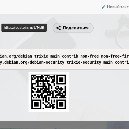
Новый текс
Поделиться
https://pastein.ru/t/NdB
ian.org/debian trixie main contrib non-free non-free-firm
y.debian.org/debian-security trixie-security main contri