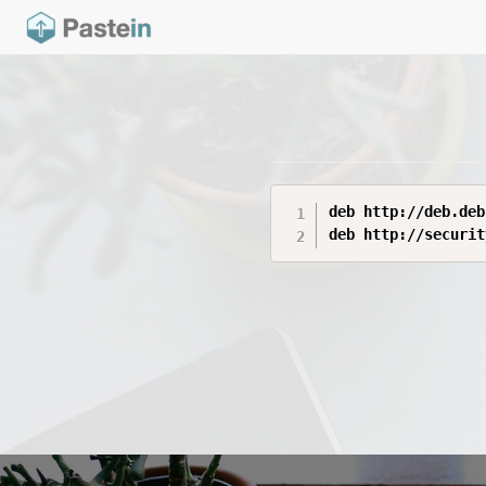
deb http://deb.deb
deb http://securit