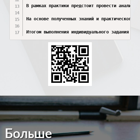
В рамках практики предстоит провести анализ р
На основе полученных знаний и практического о
Итогом выполнения индивидуального задания ста
Больше