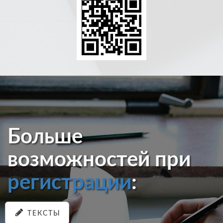
Больше
возможностей при
регистрации
:
ТЕКСТЫ