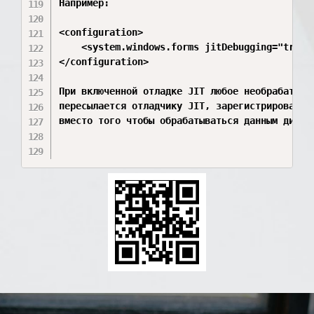
Например:

<configuration>

    <system.windows.forms jitDebugging="true" 
</configuration>

При включенной отладке JIT любое необрабатывае
пересылается отладчику JIT, зарегистрированном
вместо того чтобы обрабатываться данным диалог