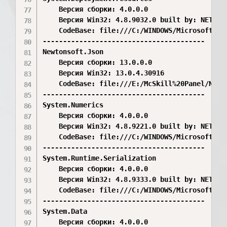
    Версия сборки: 4.0.0.0

    Версия Win32: 4.8.9032.0 built by: NET481R
    CodeBase: file:///C:/WINDOWS/Microsoft.Ne
----------------------------------------

Newtonsoft.Json

    Версия сборки: 13.0.0.0

    Версия Win32: 13.0.4.30916

    CodeBase: file:///E:/McSkill%20Panel/Newto
----------------------------------------

System.Numerics

    Версия сборки: 4.0.0.0

    Версия Win32: 4.8.9221.0 built by: NET481R
    CodeBase: file:///C:/WINDOWS/Microsoft.Ne
----------------------------------------

System.Runtime.Serialization

    Версия сборки: 4.0.0.0

    Версия Win32: 4.8.9333.0 built by: NET481R
    CodeBase: file:///C:/WINDOWS/Microsoft.Ne
----------------------------------------

System.Data

    Версия сборки: 4.0.0.0
