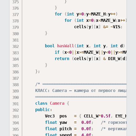
}
}
for
(
int
 y
=
0
;
y
<
MAZE_H
;
y
++
)
for
(
int
 x
=
0
;
x
<
MAZE_W
;
x
++
)
                    cells
[
y
]
[
x
]
&=
~
VIS
;
}
bool
hasWall
(
int
 x
,
int
 y
,
int
 d
)
con
if
(
x
<
0
||
x
>=
MAZE_W
||
y
<
0
||
y
>=
MAZE_
return
(
cells
[
y
]
[
x
]
&
 DIR_W
[
d
]
)
!
}
}
;
/* ═══════════════════════════════════════
    КЛАСС: Camera — камера от первого лица

    ═════════════════════════════════════════
class
Camera
{
public
:
        Vec3  pos   
=
{
 CELL_W
*
0.5f
,
 EYE_H
,
 C
float
 yaw   
=
0.0f
;
/* горизонталь
float
 pitch 
=
0.0f
;
/* вертикальны
float
 speed 
=
4.0f
;