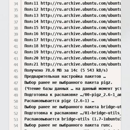
Пол:11 http://ru.archive.ubuntu.com/ubuntu ja
Пол:12 http://ru.archive.ubuntu.com/ubuntu ja
Пол:13 http://ru.archive.ubuntu.com/ubuntu ja
Пол:14 http://ru.archive.ubuntu.com/ubuntu ja
Пол:15 http://ru.archive.ubuntu.com/ubuntu ja
Пол:16 http://ru.archive.ubuntu.com/ubuntu ja
Пол:17 http://ru.archive.ubuntu.com/ubuntu ja
Пол:18 http://ru.archive.ubuntu.com/ubuntu ja
Пол:19 http://ru.archive.ubuntu.com/ubuntu ja
Пол:20 http://ru.archive.ubuntu.com/ubuntu ja
Пол:21 http://ru.archive.ubuntu.com/ubuntu ja
Получено 78,6 MB за 14с (5 543 kB/s)          
Предварительная настройка пакетов …

Выбор ранее не выбранного пакета pigz.

(Чтение базы данных … на данный момент установ
Подготовка к распаковке …/00-pigz_2.6-1_amd64.
Распаковывается pigz (2.6-1) …

Выбор ранее не выбранного пакета bridge-utils.
Подготовка к распаковке …/01-bridge-utils_1.7-
Распаковывается bridge-utils (1.7-1ubuntu3) …

Выбор ранее не выбранного пакета runc.
