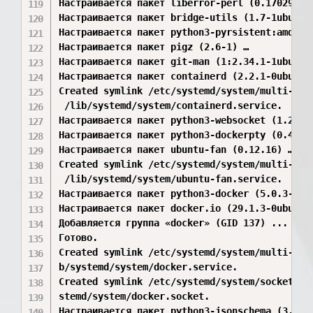
Настраивается пакет liberror-perl (0.17029-1) 
Настраивается пакет bridge-utils (1.7-1ubuntu3
Настраивается пакет python3-pyrsistent:amd64 (
Настраивается пакет pigz (2.6-1) …

Настраивается пакет git-man (1:2.34.1-1ubuntu1
Настраивается пакет containerd (2.2.1-0ubuntu1
Created symlink /etc/systemd/system/multi-user
 /lib/systemd/system/containerd.service.

Настраивается пакет python3-websocket (1.2.3-1
Настраивается пакет python3-dockerpty (0.4.1-2
Настраивается пакет ubuntu-fan (0.12.16) …

Created symlink /etc/systemd/system/multi-user
 /lib/systemd/system/ubuntu-fan.service.

Настраивается пакет python3-docker (5.0.3-1) …
Настраивается пакет docker.io (29.1.3-0ubuntu3
Добавляется группа «docker» (GID 137) ...

Готово.

Created symlink /etc/systemd/system/multi-user
b/systemd/system/docker.service.

Created symlink /etc/systemd/system/sockets.ta
stemd/system/docker.socket.

Настраивается пакет python3-jsonschema (3.2.0-