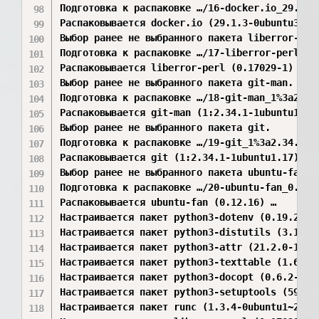
Подготовка к распаковке …/16-docker.io_29.1.3-
Распаковывается docker.io (29.1.3-0ubuntu3~22.
Выбор ранее не выбранного пакета liberror-perl
Подготовка к распаковке …/17-liberror-perl_0.1
Распаковывается liberror-perl (0.17029-1) …

Выбор ранее не выбранного пакета git-man.

Подготовка к распаковке …/18-git-man_1%3a2.34.
Распаковывается git-man (1:2.34.1-1ubuntu1.17)
Выбор ранее не выбранного пакета git.

Подготовка к распаковке …/19-git_1%3a2.34.1-1u
Распаковывается git (1:2.34.1-1ubuntu1.17) …

Выбор ранее не выбранного пакета ubuntu-fan.

Подготовка к распаковке …/20-ubuntu-fan_0.12.1
Распаковывается ubuntu-fan (0.12.16) …

Настраивается пакет python3-dotenv (0.19.2-1) 
Настраивается пакет python3-distutils (3.10.8-
Настраивается пакет python3-attr (21.2.0-1ubun
Настраивается пакет python3-texttable (1.6.4-1
Настраивается пакет python3-docopt (0.6.2-4) …
Настраивается пакет python3-setuptools (59.6.0
Настраивается пакет runc (1.3.4-0ubuntu1~22.04