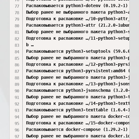
Распаковывается python3-dotenv (0.19.2-1) …

Выбор ранее не выбранного пакета python3-attr.
Подготовка к распаковке …/10-python3-attr_21.2
Распаковывается python3-attr (21.2.0-1ubuntu1)
Выбор ранее не выбранного пакета python3-setup
Подготовка к распаковке …/11-python3-setuptool
b …

Распаковывается python3-setuptools (59.6.0-1.2
Выбор ранее не выбранного пакета python3-pyrsi
Подготовка к распаковке …/12-python3-pyrsisten
Распаковывается python3-pyrsistent:amd64 (0.18
Выбор ранее не выбранного пакета python3-jsons
Подготовка к распаковке …/13-python3-jsonschem
Распаковывается python3-jsonschema (3.2.0-0ubu
Выбор ранее не выбранного пакета python3-textt
Подготовка к распаковке …/14-python3-texttable
Распаковывается python3-texttable (1.6.4-1) …

Выбор ранее не выбранного пакета docker-compos
Подготовка к распаковке …/15-docker-compose_1.
Распаковывается docker-compose (1.29.2-1) …

Выбор ранее не выбранного пакета docker.io.
