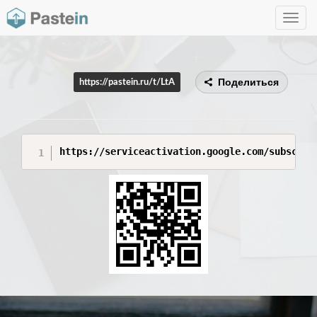
Toggle
navig
Поделиться
https://pastein.ru/t/LtA
https://serviceactivation.google.com/subscrip