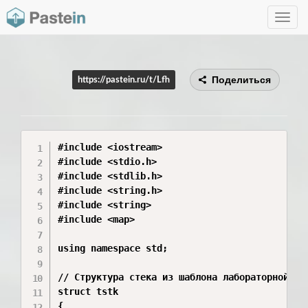
Toggle
navig
Поделиться
https://pastein.ru/t/Lfh
#include <iostream>

#include <stdio.h>

#include <stdlib.h>

#include <string.h>

#include <string>

#include <map>

using namespace std;

// Структура стека из шаблона лабораторной раб
struct tstk

{
