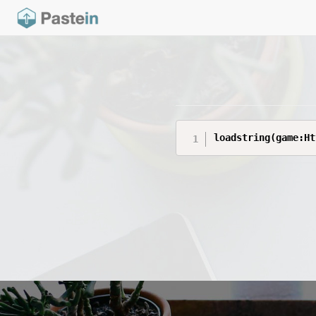
loadstring(game:Ht