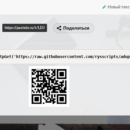
Новый текс
Поделиться
https://pastein.ru/t/LDJ
tpGet('https://raw.githubusercontent.com/rysscripts/adop