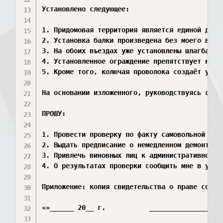
Установлено следующее:

1. Придомовая территория является единой для 
2. Установка балки произведена без моего ведо
3. На обоих въездах уже установлены шлагбаумы
4. Установленное ограждение препятствует норм
5. Кроме того, колючая проволока создаёт угро
На основании изложенного, руководствуясь ст. 
ПРОШУ:

1. Провести проверку по факту самовольной уст
2. Выдать предписание о немедленном демонтаже 
3. Привлечь виновных лиц к административной о
4. О результатах проверки сообщить мне в устан
Приложение: копия свидетельства о праве собст
«»______ 20__ г.           _______________ (по