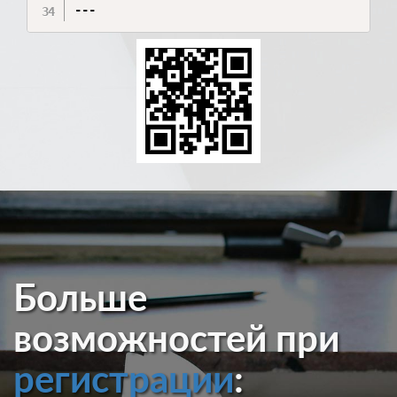
---
Больше
возможностей при
регистрации
: