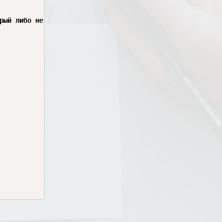
рый либо не вернет нам ничего, либо вернет одну запись с
