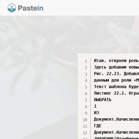
Итак, откроем роль
Здесь добавим новы
Рис. 22.23. Добавл
данным для роли «М
Текст шаблона буде
Листинг 22.2. Огра
ВЫБРАТЬ

1

ИЗ

Документ.Начислени
ГДЕ

Документ.Начислени
ЗНАЧЕНИЕ(ПланВидов