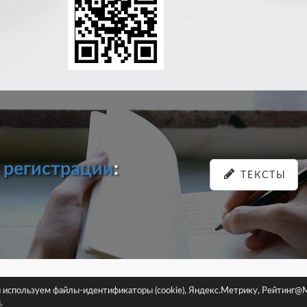
и
регистрации
:
ТЕКСТЫ
pastein.ru |
Пользовательское соглашение
|
Политика конфиденциа
ы используем файлы-идентификаторы (cookie), Яндекс.Метрику, Рейтинг@M
Сайт использует файлы-идентификаторы (cookie)
и
.