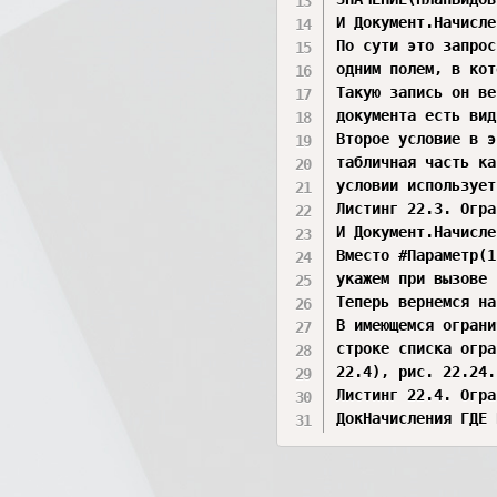
И Документ.Начисле
По сути это запрос
одним полем, в кот
Такую запись он ве
документа есть вид
Второе условие в э
табличная часть ка
условии использует
Листинг 22.3. Огра
И Документ.Начисле
Вместо #Параметр(1
укажем при вызове 
Теперь вернемся на
В имеющемся ограни
строке списка огра
22.4), рис. 22.24.

Листинг 22.4. Огра
ДокНачисления ГДЕ 