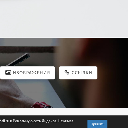
ИЗОБРАЖЕНИЯ
ССЫЛКИ
льности
ail.ru и Рекламную сеть Яндекса. Нажимая
Принять