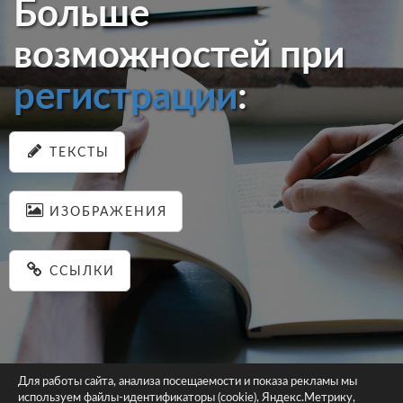
Больше
возможностей при
регистрации
:
ТЕКСТЫ
ИЗОБРАЖЕНИЯ
ССЫЛКИ
Для работы сайта, анализа посещаемости и показа рекламы мы
используем файлы-идентификаторы (cookie), Яндекс.Метрику,