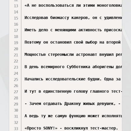
«А не воспользоваться ли этими моноголовками 
Исследовав биомассу какеров, он с удивлением 
Иметь дело с меняющими активность присосками 
Поэтому он остановил свой выбор на второй пол
Мощностью стереомысли астронавт внушил религи
В день всемирного Субботника аборигены должны
Начались исследовательские будни. Одна за дру
И тут в единственную голову главного тест-маст
- Зачем отдавать Дракону живых девушек, - под
А ведь ту же самую функцию может исполнять обы
«Просто SONY!» - воскликнул тест-мастер.
