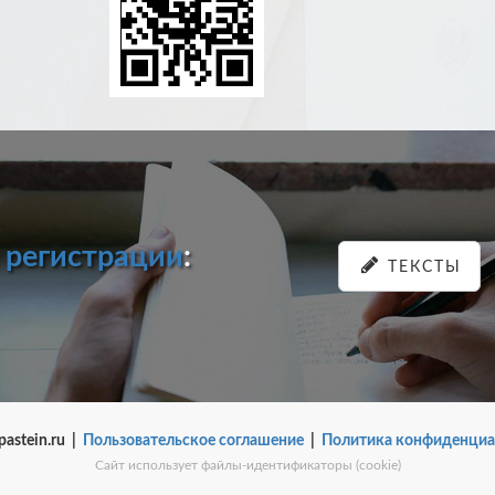
и
регистрации
:
ТЕКСТЫ
pastein.ru |
Пользовательское соглашение
|
Политика конфиденциа
Сайт использует файлы-идентификаторы (cookie)