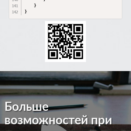
    }

Больше
возможностей при