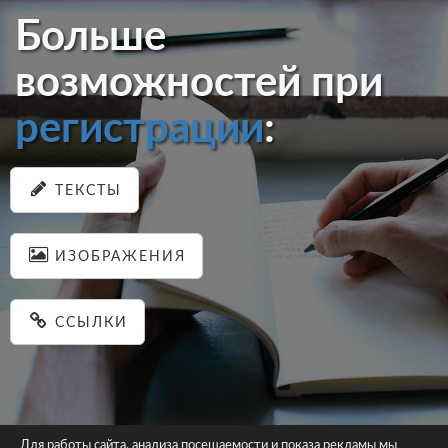
Больше
возможностей при
регистрации
:
ТЕКСТЫ
ИЗОБРАЖЕНИЯ
ССЫЛКИ
Для работы сайта, анализа посещаемости и показа рекламы мы