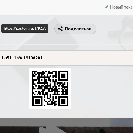
Новый текс
Поделиться
https://pastein.ru/t/K1A
-ba5f-1b9ef910d20f