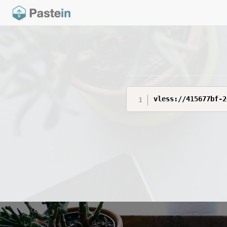
vless://415677bf-2