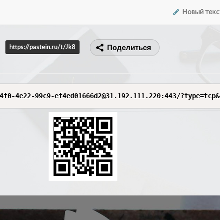
Новый текс
Поделиться
https://pastein.ru/t/Jk8
4f0-4e22-99c9-ef4ed01666d2@31.192.111.220:443/?type=tcp&