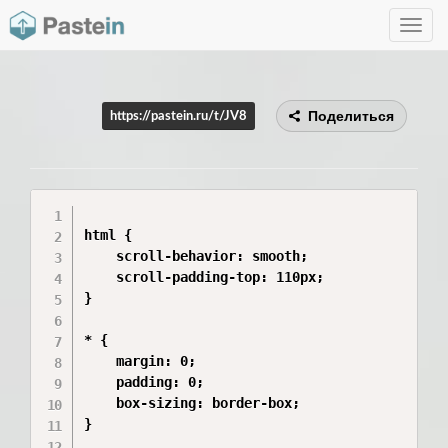
Toggle
navig
Поделиться
https://pastein.ru/t/JV8