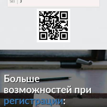
Больше
возможностей при
регистрации
: