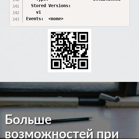
  Stored Versions:

    v1

Больше
возможностей при