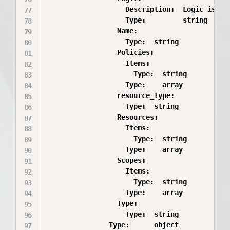
                    Description:  Logic is an 
                    Type:         string

                  Name:

                    Type:  string

                  Policies:

                    Items:

                      Type:  string

                    Type:    array

                  resource_type:

                    Type:  string

                  Resources:

                    Items:

                      Type:  string

                    Type:    array

                  Scopes:

                    Items:

                      Type:  string

                    Type:    array

                  Type:

                    Type:  string

                Type:      object
