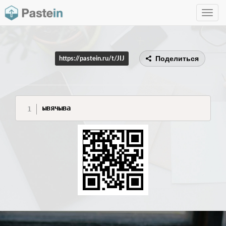
Toggle
navig
Поделиться
https://pastein.ru/t/JIJ
ывячыва