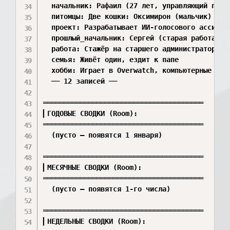
  начальник: Рафаил (27 лет, управляющий проек
  питомцы: Две кошки: Оксимирон (мальчик) и Ва
  проект: Разрабатывает ИИ-голосового ассистен
  прошлый_начальник: Сергей (старая работа)

  работа: Стажёр на старшего администратора в 
  семья: Живёт один, ездит к папе

  хобби: Играет в Overwatch, компьютерные игры
  ── 12 записей ──

═══════════════════════════════════════

▎ГОДОВЫЕ СВОДКИ (Room):

═══════════════════════════════════════

  (пусто — появятся 1 января)

═══════════════════════════════════════

▎МЕСЯЧНЫЕ СВОДКИ (Room):

═══════════════════════════════════════

  (пусто — появятся 1-го числа)

═══════════════════════════════════════

▎НЕДЕЛЬНЫЕ СВОДКИ (Room):
