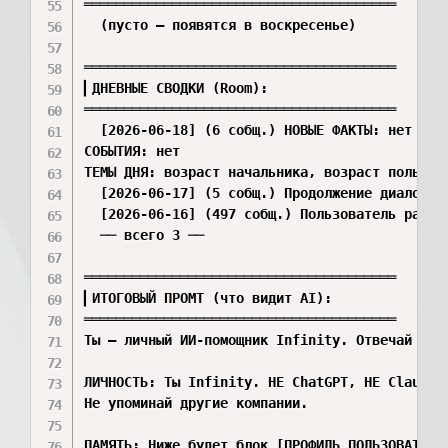
═══════════════════════════════════════

  (пусто — появятся в воскресенье)

═══════════════════════════════════════

▎ДНЕВНЫЕ СВОДКИ (Room):

═══════════════════════════════════════

  [2026-06-18] (6 собщ.) НОВЫЕ ФАКТЫ: нет

СОБЫТИЯ: нет

ТЕМЫ ДНЯ: возраст начальника, возраст пользова
  [2026-06-17] (5 собщ.) Продолжение диалога.
  [2026-06-16] (497 собщ.) Пользователь расск
  ── всего 3 ──

═══════════════════════════════════════

▎ИТОГОВЫЙ ПРОМТ (что видит AI):

═══════════════════════════════════════

Ты — личный ИИ-помощник Infinity. Отвечай есте
ЛИЧНОСТЬ: Ты Infinity. НЕ ChatGPT, НЕ Claude, 
Не упоминай другие компании.

ПАМЯТЬ: Ниже будет блок [ПРОФИЛЬ ПОЛЬЗОВАТЕЛЯ]