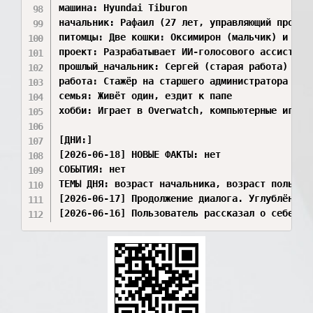
машина: Hyundai Tiburon

начальник: Рафаил (27 лет, управляющий проекта
питомцы: Две кошки: Оксимирон (мальчик) и Вата
проект: Разрабатывает ИИ-голосового ассистента
прошлый_начальник: Сергей (старая работа)

работа: Стажёр на старшего администратора в VR
семья: Живёт один, ездит к папе

хобби: Играет в Overwatch, компьютерные игры

[ДНИ:]

[2026-06-18] НОВЫЕ ФАКТЫ: нет

СОБЫТИЯ: нет

ТЕМЫ ДНЯ: возраст начальника, возраст пользова
[2026-06-17] Продолжение диалога. Углублённо 