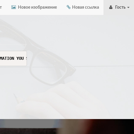
т
Новое изображение
Новая ссылка
Гость
MATION YOU SEE HERE. THIS INFORMATION IS SENSITIVE AND C