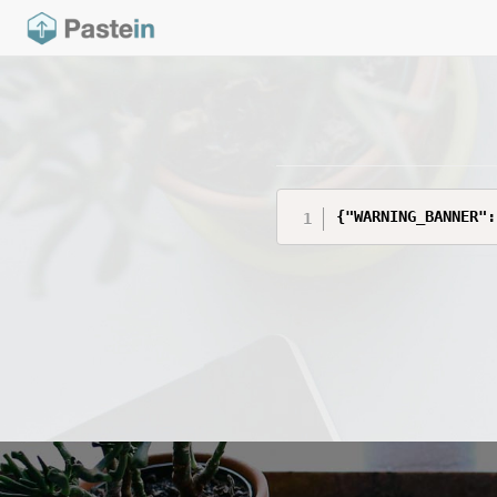
{"WARNING_BANNER":