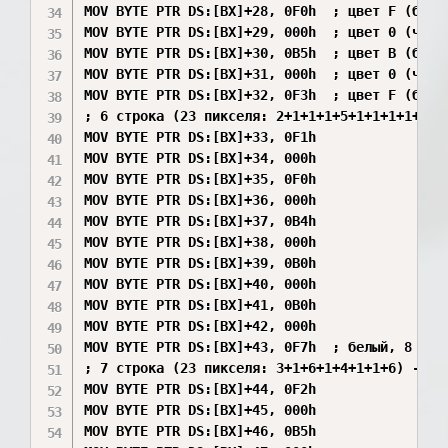
MOV BYTE PTR DS:[BX]+28, 0F0h  ; цвет F (белый
MOV BYTE PTR DS:[BX]+29, 000h  ; цвет 0 (черны
MOV BYTE PTR DS:[BX]+30, 0B5h  ; цвет B (бирюз
MOV BYTE PTR DS:[BX]+31, 000h  ; цвет 0 (черны
MOV BYTE PTR DS:[BX]+32, 0F3h  ; цвет F (белый
; 6 строка (23 пикселя: 2+1+1+1+5+1+1+1+1+1+4
MOV BYTE PTR DS:[BX]+33, 0F1h

MOV BYTE PTR DS:[BX]+34, 000h

MOV BYTE PTR DS:[BX]+35, 0F0h

MOV BYTE PTR DS:[BX]+36, 000h

MOV BYTE PTR DS:[BX]+37, 0B4h

MOV BYTE PTR DS:[BX]+38, 000h

MOV BYTE PTR DS:[BX]+39, 0B0h

MOV BYTE PTR DS:[BX]+40, 000h

MOV BYTE PTR DS:[BX]+41, 0B0h

MOV BYTE PTR DS:[BX]+42, 000h

MOV BYTE PTR DS:[BX]+43, 0F7h  ; белый, 8 повт
; 7 строка (23 пикселя: 3+1+6+1+4+1+1+6) -> (
MOV BYTE PTR DS:[BX]+44, 0F2h

MOV BYTE PTR DS:[BX]+45, 000h

MOV BYTE PTR DS:[BX]+46, 0B5h
