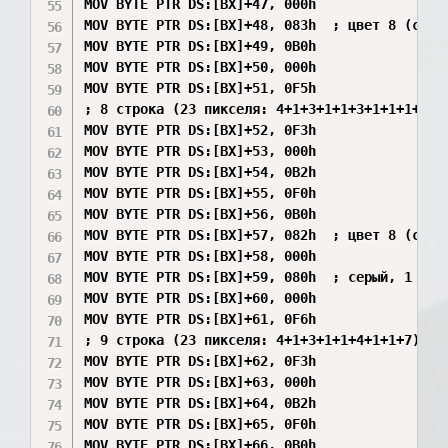
MOV BYTE PTR DS:[BX]+47, 000h

MOV BYTE PTR DS:[BX]+48, 083h  ; цвет 8 (серый
MOV BYTE PTR DS:[BX]+49, 0B0h

MOV BYTE PTR DS:[BX]+50, 000h

MOV BYTE PTR DS:[BX]+51, 0F5h

; 8 строка (23 пикселя: 4+1+3+1+1+3+1+1+1+7) -
MOV BYTE PTR DS:[BX]+52, 0F3h

MOV BYTE PTR DS:[BX]+53, 000h

MOV BYTE PTR DS:[BX]+54, 0B2h

MOV BYTE PTR DS:[BX]+55, 0F0h

MOV BYTE PTR DS:[BX]+56, 0B0h

MOV BYTE PTR DS:[BX]+57, 082h  ; цвет 8 (серый
MOV BYTE PTR DS:[BX]+58, 000h

MOV BYTE PTR DS:[BX]+59, 080h  ; серый, 1 повт
MOV BYTE PTR DS:[BX]+60, 000h

MOV BYTE PTR DS:[BX]+61, 0F6h

; 9 строка (23 пикселя: 4+1+3+1+1+4+1+1+7)

MOV BYTE PTR DS:[BX]+62, 0F3h

MOV BYTE PTR DS:[BX]+63, 000h

MOV BYTE PTR DS:[BX]+64, 0B2h

MOV BYTE PTR DS:[BX]+65, 0F0h

MOV BYTE PTR DS:[BX]+66, 0B0h
