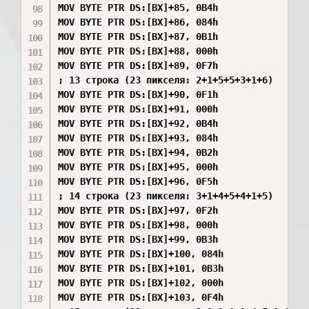
MOV BYTE PTR DS:[BX]+85, 0B4h

MOV BYTE PTR DS:[BX]+86, 084h

MOV BYTE PTR DS:[BX]+87, 0B1h

MOV BYTE PTR DS:[BX]+88, 000h

MOV BYTE PTR DS:[BX]+89, 0F7h

; 13 строка (23 пикселя: 2+1+5+5+3+1+6)

MOV BYTE PTR DS:[BX]+90, 0F1h

MOV BYTE PTR DS:[BX]+91, 000h

MOV BYTE PTR DS:[BX]+92, 0B4h

MOV BYTE PTR DS:[BX]+93, 084h

MOV BYTE PTR DS:[BX]+94, 0B2h

MOV BYTE PTR DS:[BX]+95, 000h

MOV BYTE PTR DS:[BX]+96, 0F5h

; 14 строка (23 пикселя: 3+1+4+5+4+1+5)

MOV BYTE PTR DS:[BX]+97, 0F2h

MOV BYTE PTR DS:[BX]+98, 000h

MOV BYTE PTR DS:[BX]+99, 0B3h

MOV BYTE PTR DS:[BX]+100, 084h

MOV BYTE PTR DS:[BX]+101, 0B3h

MOV BYTE PTR DS:[BX]+102, 000h

MOV BYTE PTR DS:[BX]+103, 0F4h
