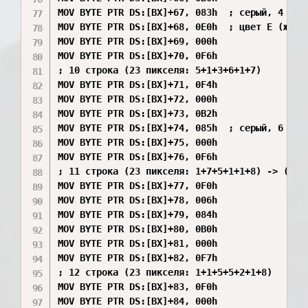
MOV BYTE PTR DS:[BX]+67, 083h  ; серый, 4 повт
MOV BYTE PTR DS:[BX]+68, 0E0h  ; цвет E (желты
MOV BYTE PTR DS:[BX]+69, 000h

MOV BYTE PTR DS:[BX]+70, 0F6h

; 10 строка (23 пикселя: 5+1+3+6+1+7)

MOV BYTE PTR DS:[BX]+71, 0F4h

MOV BYTE PTR DS:[BX]+72, 000h

MOV BYTE PTR DS:[BX]+73, 0B2h

MOV BYTE PTR DS:[BX]+74, 085h  ; серый, 6 повт
MOV BYTE PTR DS:[BX]+75, 000h

MOV BYTE PTR DS:[BX]+76, 0F6h

; 11 строка (23 пикселя: 1+7+5+1+1+8) -> (1+7+
MOV BYTE PTR DS:[BX]+77, 0F0h

MOV BYTE PTR DS:[BX]+78, 006h

MOV BYTE PTR DS:[BX]+79, 084h

MOV BYTE PTR DS:[BX]+80, 0B0h

MOV BYTE PTR DS:[BX]+81, 000h

MOV BYTE PTR DS:[BX]+82, 0F7h

; 12 строка (23 пикселя: 1+1+5+5+2+1+8)

MOV BYTE PTR DS:[BX]+83, 0F0h

MOV BYTE PTR DS:[BX]+84, 000h
