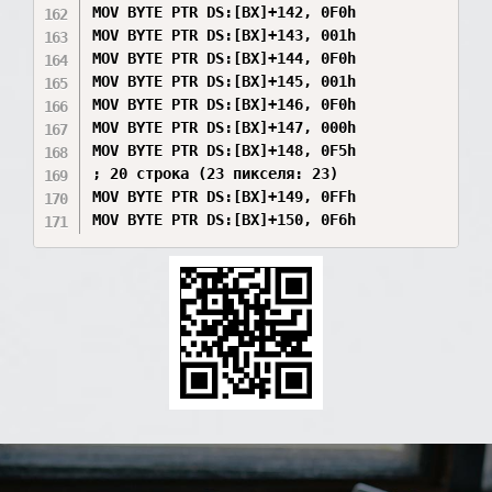
MOV BYTE PTR DS:[BX]+142, 0F0h

MOV BYTE PTR DS:[BX]+143, 001h

MOV BYTE PTR DS:[BX]+144, 0F0h

MOV BYTE PTR DS:[BX]+145, 001h

MOV BYTE PTR DS:[BX]+146, 0F0h

MOV BYTE PTR DS:[BX]+147, 000h

MOV BYTE PTR DS:[BX]+148, 0F5h

; 20 строка (23 пикселя: 23)

MOV BYTE PTR DS:[BX]+149, 0FFh

MOV BYTE PTR DS:[BX]+150, 0F6h