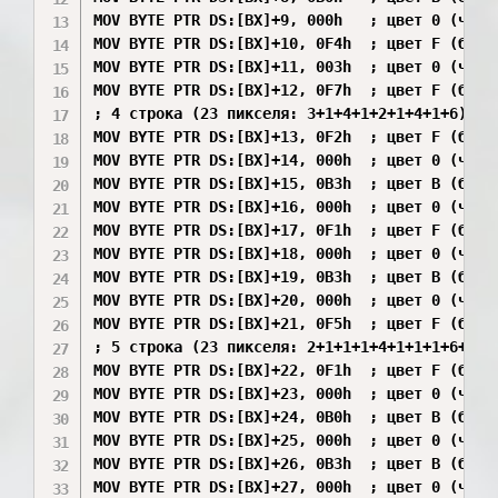
MOV BYTE PTR DS:[BX]+9, 000h   ; цвет 0 (черны
MOV BYTE PTR DS:[BX]+10, 0F4h  ; цвет F (белый
MOV BYTE PTR DS:[BX]+11, 003h  ; цвет 0 (черны
MOV BYTE PTR DS:[BX]+12, 0F7h  ; цвет F (белый
; 4 строка (23 пикселя: 3+1+4+1+2+1+4+1+6) ->
MOV BYTE PTR DS:[BX]+13, 0F2h  ; цвет F (белый
MOV BYTE PTR DS:[BX]+14, 000h  ; цвет 0 (черны
MOV BYTE PTR DS:[BX]+15, 0B3h  ; цвет B (бирюз
MOV BYTE PTR DS:[BX]+16, 000h  ; цвет 0 (черны
MOV BYTE PTR DS:[BX]+17, 0F1h  ; цвет F (белый
MOV BYTE PTR DS:[BX]+18, 000h  ; цвет 0 (черны
MOV BYTE PTR DS:[BX]+19, 0B3h  ; цвет B (бирюз
MOV BYTE PTR DS:[BX]+20, 000h  ; цвет 0 (черны
MOV BYTE PTR DS:[BX]+21, 0F5h  ; цвет F (белый
; 5 строка (23 пикселя: 2+1+1+1+4+1+1+1+6+1+4)
MOV BYTE PTR DS:[BX]+22, 0F1h  ; цвет F (белый
MOV BYTE PTR DS:[BX]+23, 000h  ; цвет 0 (черны
MOV BYTE PTR DS:[BX]+24, 0B0h  ; цвет B (бирюз
MOV BYTE PTR DS:[BX]+25, 000h  ; цвет 0 (черны
MOV BYTE PTR DS:[BX]+26, 0B3h  ; цвет B (бирюз
MOV BYTE PTR DS:[BX]+27, 000h  ; цвет 0 (черны