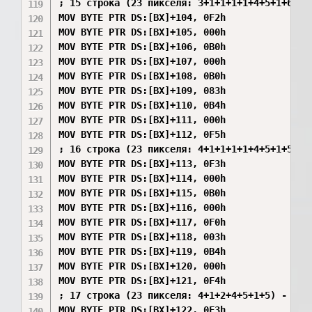
; 15 строка (23 пикселя: 3+1+1+1+1+4+5+1+6) ->
MOV BYTE PTR DS:[BX]+104, 0F2h

MOV BYTE PTR DS:[BX]+105, 000h

MOV BYTE PTR DS:[BX]+106, 0B0h

MOV BYTE PTR DS:[BX]+107, 000h

MOV BYTE PTR DS:[BX]+108, 0B0h

MOV BYTE PTR DS:[BX]+109, 083h

MOV BYTE PTR DS:[BX]+110, 0B4h

MOV BYTE PTR DS:[BX]+111, 000h

MOV BYTE PTR DS:[BX]+112, 0F5h

; 16 строка (23 пикселя: 4+1+1+1+1+4+5+1+5)

MOV BYTE PTR DS:[BX]+113, 0F3h

MOV BYTE PTR DS:[BX]+114, 000h

MOV BYTE PTR DS:[BX]+115, 0B0h

MOV BYTE PTR DS:[BX]+116, 000h

MOV BYTE PTR DS:[BX]+117, 0F0h

MOV BYTE PTR DS:[BX]+118, 003h

MOV BYTE PTR DS:[BX]+119, 0B4h

MOV BYTE PTR DS:[BX]+120, 000h

MOV BYTE PTR DS:[BX]+121, 0F4h

; 17 строка (23 пикселя: 4+1+2+4+5+1+5) - (4+1
MOV BYTE PTR DS:[BX]+122, 0F3h
