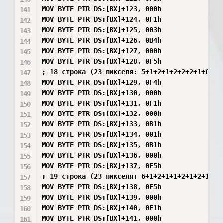
MOV BYTE PTR DS:[BX]+123, 000h

MOV BYTE PTR DS:[BX]+124, 0F1h

MOV BYTE PTR DS:[BX]+125, 003h

MOV BYTE PTR DS:[BX]+126, 0B4h

MOV BYTE PTR DS:[BX]+127, 000h

MOV BYTE PTR DS:[BX]+128, 0F5h

; 18 строка (23 пикселя: 5+1+2+1+2+2+2+1+6) ->
MOV BYTE PTR DS:[BX]+129, 0F4h

MOV BYTE PTR DS:[BX]+130, 000h

MOV BYTE PTR DS:[BX]+131, 0F1h

MOV BYTE PTR DS:[BX]+132, 000h

MOV BYTE PTR DS:[BX]+133, 0B1h

MOV BYTE PTR DS:[BX]+134, 001h

MOV BYTE PTR DS:[BX]+135, 0B1h

MOV BYTE PTR DS:[BX]+136, 000h

MOV BYTE PTR DS:[BX]+137, 0F5h

; 19 строка (23 пикселя: 6+1+2+1+1+2+1+2+1+6)

MOV BYTE PTR DS:[BX]+138, 0F5h

MOV BYTE PTR DS:[BX]+139, 000h

MOV BYTE PTR DS:[BX]+140, 0F1h

MOV BYTE PTR DS:[BX]+141, 000h
