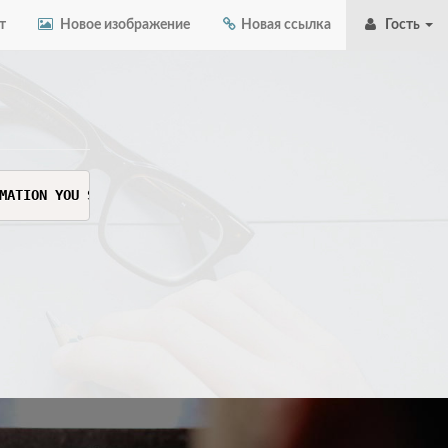
т
Новое изображение
Новая ссылка
Гость
MATION YOU SEE HERE. THIS INFORMATION IS SENSITIVE AND C