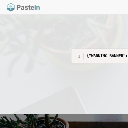
{"WARNING_BANNER":