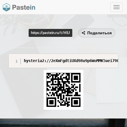
Toggle
navig
Поделиться
https://pastein.ru/t/HSJ