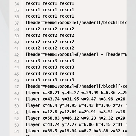
текст1 текст1 текст1

текст1 текст1 текст1

текст1 текст1 текст1

[header=меню1:блок2]▶[/header][/block][block=м
текст2 текст2 текст2

текст2 текст2 текст2

текст2 текст2 текст2

текст2 текст2 текст2

[header=меню1:блок1]◀[/header] - [header=меню
текст3 текст3 текст3

текст3 текст3 текст3

текст3 текст3 текст3

текст3 текст3 текст3

[header=меню1:блок2]◀[/header][/block][/center
[layer x=38.21 y=45.27 w=29.99 h=6.36 z=25 r=
[layer x=43.74 y=31.95 w=9.47 h=8.96 z=26 r=0
[layer x=46.4 y=34.95 w=4.43 h=3.46 z=27 r=0 
[layer x=12.8 y=12.64 w=29.91 h=8.51 z=28 r=0
[layer x=50.83 y=46.12 w=9.23 h=2.32 z=29 r=0
[layer x=43.74 y=7.27 w=6.06 h=4.15 z=31 r=0]
[layer x=69.5 y=19.94 w=8.7 h=3.88 z=32 r=0][