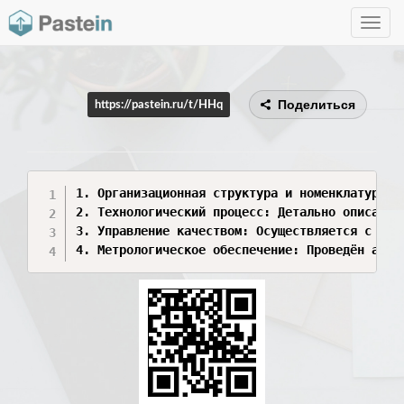
Toggle
navig
Поделиться
https://pastein.ru/t/HHq
1. Организационная структура и номенклатура: 
2. Технологический процесс: Детально описан п
3. Управление качеством: Осуществляется с при
4. Метрологическое обеспечение: Проведён анал