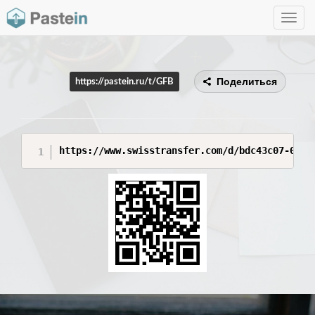
Toggle
navig
Поделиться
https://pastein.ru/t/GFB
https://www.swisstransfer.com/d/bdc43c07-0bbd