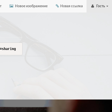
т
Новое изображение
Новая ссылка
Гость
=sharing