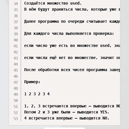
Создаётся множество used.

В нём будут храниться числа, которые уже встре
Далее программа по очереди считывает каждое чи
Для каждого числа выполняется проверка:

если число уже есть во множестве used, значит
если числа ещё нет во множестве, значит оно в
После обработки всех чисел программа завершает
Пример:

1 2 3 2 3 4

1, 2, 3 встречаются впервые — выводится NO.

Потом 2 и 3 уже были — выводится YES.

4 встречается впервые — выводится NO.