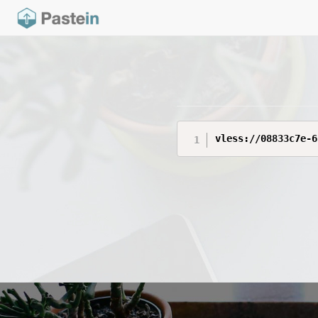
vless://08833c7e-6