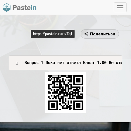
Toggle
navig
Поделиться
https://pastein.ru/t/FqJ
Вопрос 1 Пока нет отве