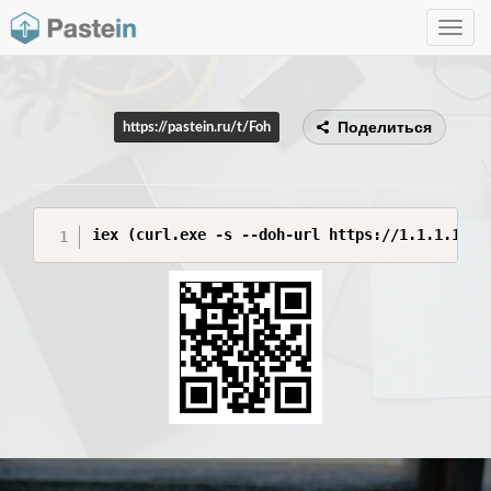
Toggle
navig
Поделиться
https://pastein.ru/t/Foh