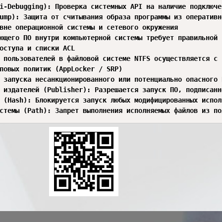
i-Debugging): Проверка системных API на наличие подключен
ump): Защита от считывания образа программы из оперативн
вне операционной системы и сетевого окружения

ющего ПО внутри компьютерной системы требует правильной 
оступа и списки ACL

 пользователей в файловой системе NTFS осуществляется с п
повых политик (AppLocker / SRP)

 запуска несанкционированного или потенциально опасного 
 издателей (Publisher): Разрешается запуск ПО, подписанн
 (Hash): Блокируется запуск любых модифицированных испол
стемы (Path): Запрет выполнения исполняемых файлов из пол