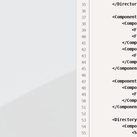
        </Directory
        <Component
            <Compo
                <F
                <F
            </Comp
            <Compo
                <F
            </Comp
        </Componen
        <Component
            <Compo
                <F
            </Comp
        </Componen
        <Directory
            <Compo
                <S