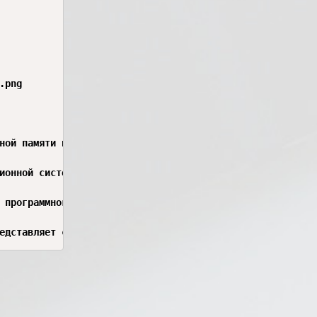
png

ной памяти и дискового пространства. Для этих целей испо
ионной системы Windows, сетевых параметров, программных 
 программного обеспечения и подготовки компьютерных сист
едставляет собой важный этап сопровождения компьютерных 