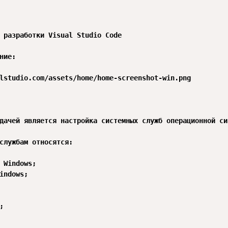
 разработки Visual Studio Code

ние:

lstudio.com/assets/home/home-screenshot-win.png

дачей является настройка системных служб операционной си
службам относятся:

 Windows;

indows;


