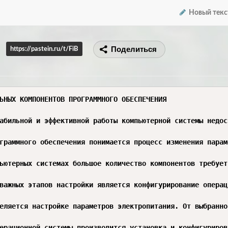
Новый текс
Поделиться
https://pastein.ru/t/FiB
ЬНЫХ КОМПОНЕНТОВ ПРОГРАММНОГО ОБЕСПЕЧЕНИЯ

абильной и эффективной работы компьютерной системы недос
граммного обеспечения понимается процесс изменения парам
ьютерных системах большое количество компонентов требует
важных этапов настройки является конфигурирование операц
еляется настройке параметров электропитания. От выбранно
ерационной системы производится установка и конфигуриров