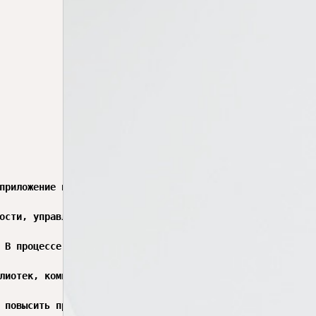
приложение имеет собственные параметры, влияющие на его 
ости, управления файлами cookie и расширениями. Дополнит
 В процессе подготовки специалистов по направлению «Инфо
лиотек, компиляторов и расширений. Кроме того, выполняет
 повысить производительность труда программиста и уменьш